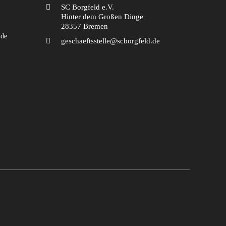
SC Borgfeld e.V.
Hinter dem Großen Dinge
28357 Bremen
.de
geschaeftsstelle@scborgfeld.de