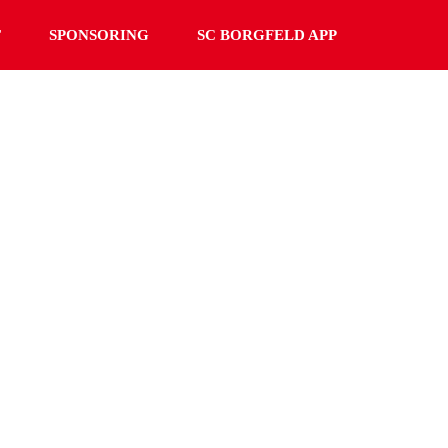
T
SPONSORING
SC BORGFELD APP