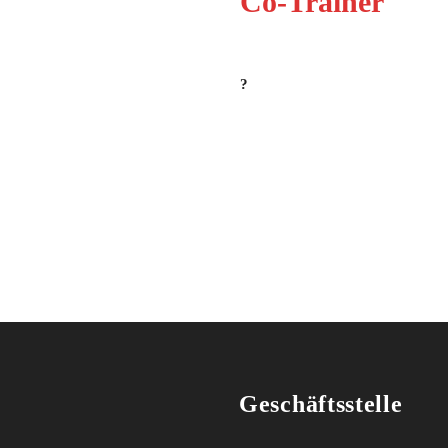
Co-Trainer
?
Geschäftsstelle