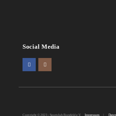
Social Media
Copyright © 2023 - Sportclub Borgfeld e.V.
Impressum
|
Daten