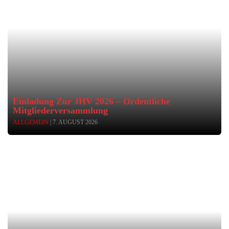
Einladung Zur JHV 2026 – Ordentliche
Mitgliederversammlung
ALLGEMEIN
| 7. AUGUST 2026