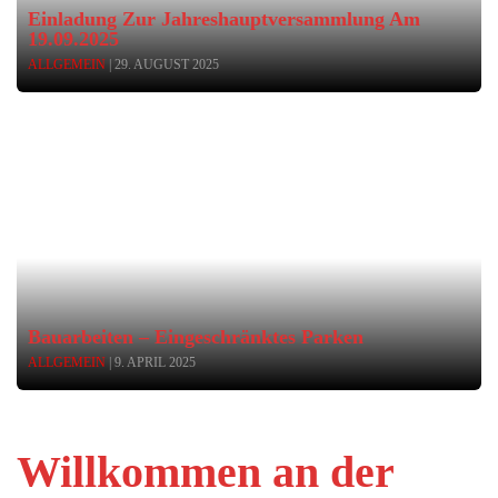
Einladung Zur Jahreshauptversammlung Am
19.09.2025
ALLGEMEIN
| 29. AUGUST 2025
Bauarbeiten – Eingeschränktes Parken
ALLGEMEIN
| 9. APRIL 2025
Willkommen an der