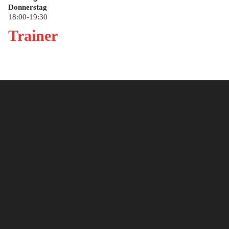
Donnerstag
18:00-19:30
Trainer