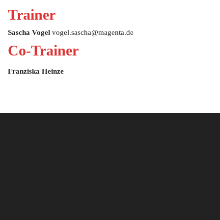
Trainer
Sascha Vogel
vogel.sascha@magenta.de
Co-Trainer
Franziska Heinze